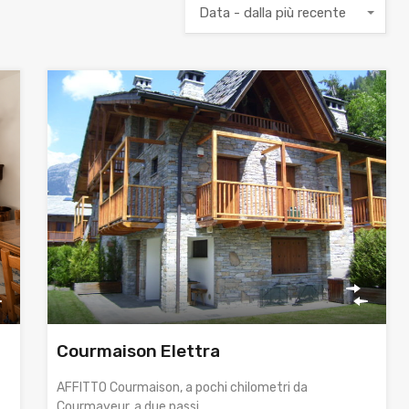
Data - dalla più recente
Courmaison Elettra
AFFITTO Courmaison, a pochi chilometri da
Courmayeur, a due passi…