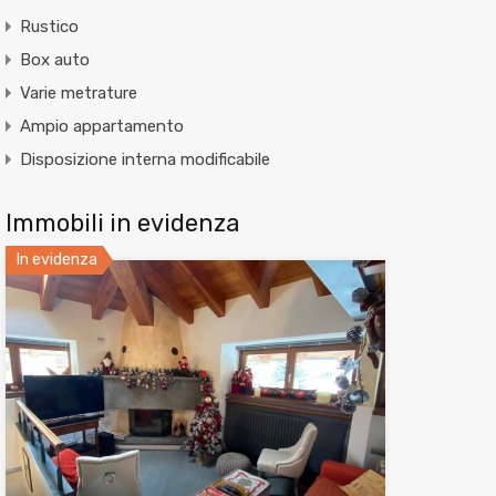
Rustico
Box auto
Varie metrature
Ampio appartamento
Disposizione interna modificabile
Immobili in evidenza
In evidenza