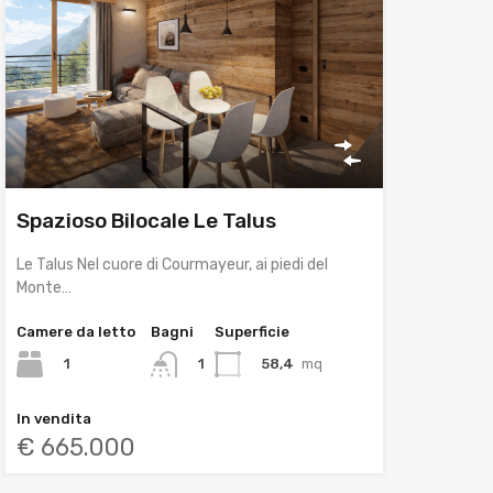
Spazioso Bilocale Le Talus
Le Talus Nel cuore di Courmayeur, ai piedi del
Monte…
Camere da letto
Bagni
Superficie
1
58,4
mq
1
In vendita
€ 665.000