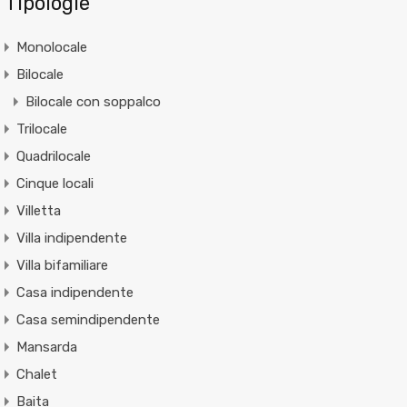
Tipologie
Monolocale
Bilocale
Bilocale con soppalco
Trilocale
Quadrilocale
Cinque locali
Villetta
Villa indipendente
Villa bifamiliare
Casa indipendente
Casa semindipendente
Mansarda
Chalet
Baita