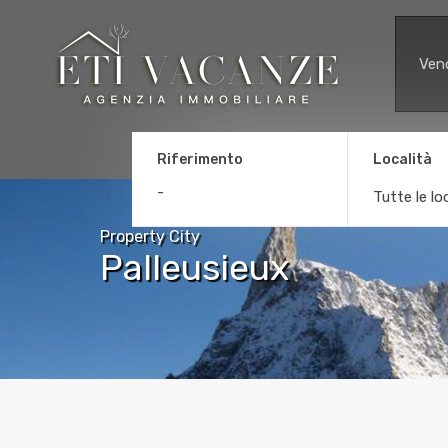
Ven
Riferimento
Località
Tutte le lo
Property City
Palleusieux