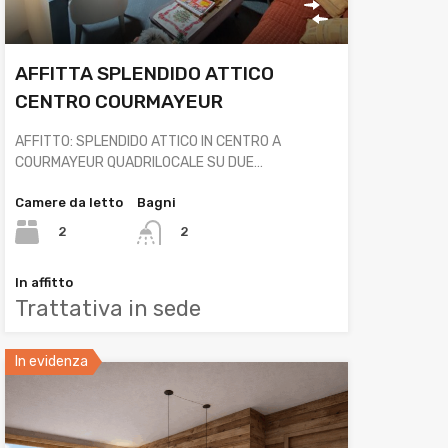
AFFITTA SPLENDIDO ATTICO
CENTRO COURMAYEUR
AFFITTO: SPLENDIDO ATTICO IN CENTRO A
COURMAYEUR QUADRILOCALE SU DUE…
Camere da letto
Bagni
2
2
In affitto
Trattativa in sede
In evidenza