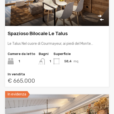
Spazioso Bilocale Le Talus
Le Talus Nel cuore di Courmayeur, ai piedi del Monte…
Camere da letto
Bagni
Superficie
1
58,4
mq
1
In vendita
€ 665.000
In evidenza