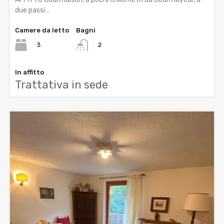
due passi…
Camere da letto
Bagni
3
2
In affitto
Trattativa in sede