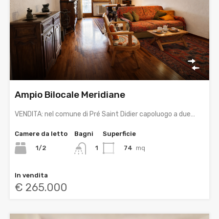
Ampio Bilocale Meridiane
VENDITA: nel comune di Pré Saint Didier capoluogo a due…
Camere da letto
Bagni
Superficie
1/2
74
mq
1
In vendita
€ 265.000