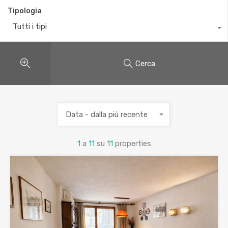
Tipologia
Tutti i tipi
Cerca
Data - dalla più recente
1
a
11
su
11
properties