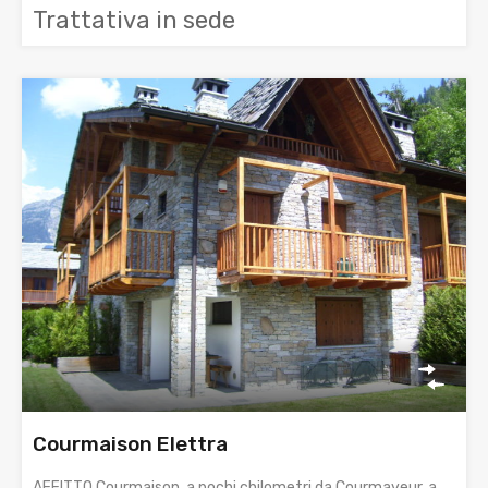
Trattativa in sede
Courmaison Elettra
AFFITTO Courmaison, a pochi chilometri da Courmayeur, a