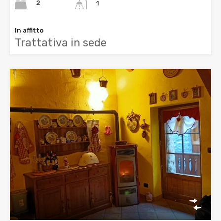
2
1
In affitto
Trattativa in sede