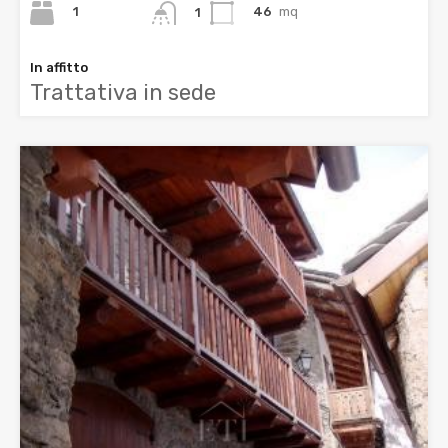
1
46
mq
1
In affitto
Trattativa in sede