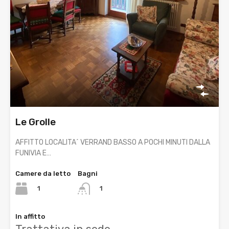
Le Grolle
AFFITTO LOCALITA´ VERRAND BASSO A POCHI MINUTI DALLA
FUNIVIA E…
Camere da letto
Bagni
1
1
In affitto