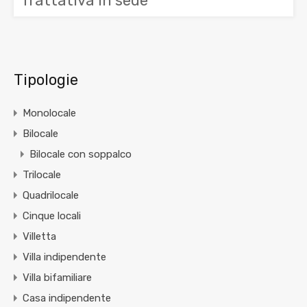
Trattativa in sede
Tipologie
Monolocale
Bilocale
Bilocale con soppalco
Trilocale
Quadrilocale
Cinque locali
Villetta
Villa indipendente
Villa bifamiliare
Casa indipendente