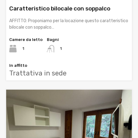
Caratteristico bilocale con soppalco
AFFITTO: Proponiamo per la locazione questo caratteristico
bilocale con soppalco…
Camere da letto
Bagni
1
1
In affitto
Trattativa in sede