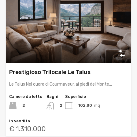
Prestigioso Trilocale Le Talus
Le Talus Nel cuore di Courmayeur, ai piedi del Monte…
Camere da letto
Bagni
Superficie
2
102,80
mq
2
In vendita
€ 1.310.000