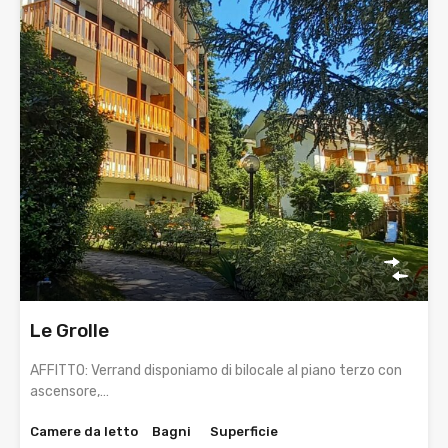
Le Grolle
AFFITTO: Verrand disponiamo di bilocale al piano terzo con
ascensore,…
Camere da letto
Bagni
Superficie