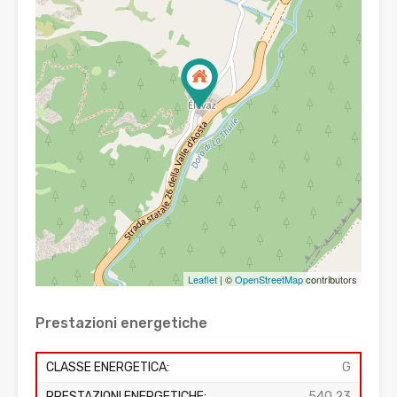
Leaflet
| ©
OpenStreetMap
contributors
Prestazioni energetiche
CLASSE ENERGETICA:
G
PRESTAZIONI ENERGETICHE:
540,23