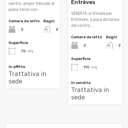
Entrèves
centro, ampio trilocale al
piano terzo con…
VENDITA: in Strada per
Entrèves, a poca distanza
Camere da letto
Bagni
dal centro…
2
2
Camere da letto
Bagni
Superficie
2
2
70
mq
Superficie
In affitto
110
mq
Trattativa in
sede
In vendita
Trattativa in
sede