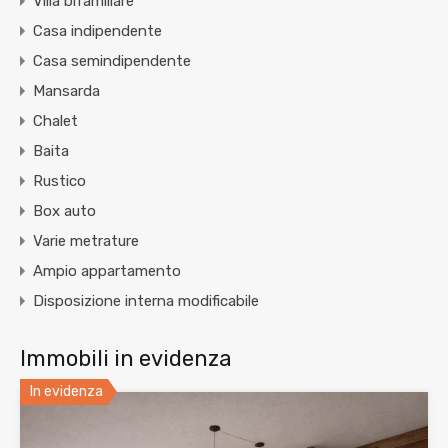
Villa bifamiliare
Casa indipendente
Casa semindipendente
Mansarda
Chalet
Baita
Rustico
Box auto
Varie metrature
Ampio appartamento
Disposizione interna modificabile
Immobili in evidenza
In evidenza