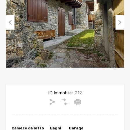
Previous
Next
ID Immobile:
212
Camere da letto
Bagni
Garage