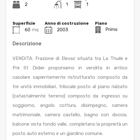
2
1
1
Superficie
Anno di costruzione
Piano
Primo
60
mq
2003
Descrizione
VENDITA: Frazione di Elevaz situata tra La Thuile e
Pre St Didier proponiamo in vendita in antico
casolare sapientemente ristrutturato composto da
tre unità immobiliari, trilocale posto al piano rialzato
(catastalmente terreno) composto da: ingresso su
soggiorno, angolo cottura, disimpegno, camera
matrimoniale, camera castello, bagno con doccia,
balcone vista fondo valle, completano la proprietà un
posto auto esterno e un giardino comune.