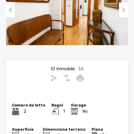
Previous
Next
ID Immobile:
34
Camere da letto
Bagni
Garage
2
1
No
Superficie
Dimensione terreno
Piano