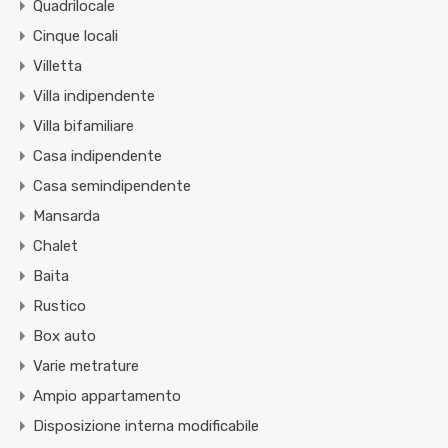
Quadrilocale
Cinque locali
Villetta
Villa indipendente
Villa bifamiliare
Casa indipendente
Casa semindipendente
Mansarda
Chalet
Baita
Rustico
Box auto
Varie metrature
Ampio appartamento
Disposizione interna modificabile