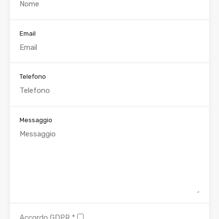
Email
Telefono
Messaggio
Accordo GDPR
*