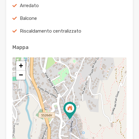
Arredato
Balcone
Riscaldamento centralizzato
Mappa
+
−