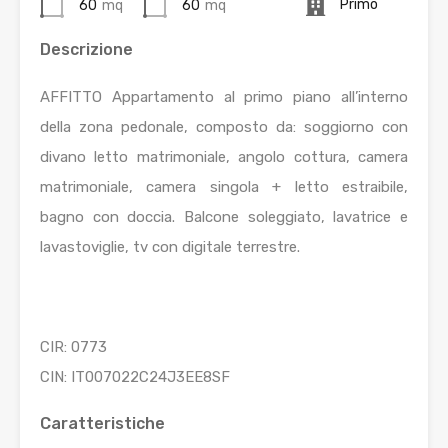
Primo
60
mq
60
mq
Descrizione
AFFITTO Appartamento al primo piano all’interno
della zona pedonale, composto da: soggiorno con
divano letto matrimoniale, angolo cottura, camera
matrimoniale, camera singola + letto estraibile,
bagno con doccia. Balcone soleggiato, lavatrice e
lavastoviglie, tv con digitale terrestre.
CIR: 0773
CIN: IT007022C24J3EE8SF
Caratteristiche