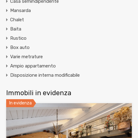
Casa semindipendente
Mansarda
Chalet
Baita
Rustico
Box auto
Varie metrature
Ampio appartamento
Disposizione interna modificabile
Immobili in evidenza
In evidenza