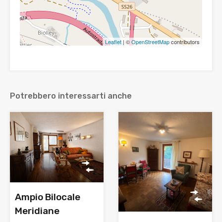
Leaflet
| ©
OpenStreetMap
contributors
Potrebbero interessarti anche
Ampio Bilocale
Meridiane