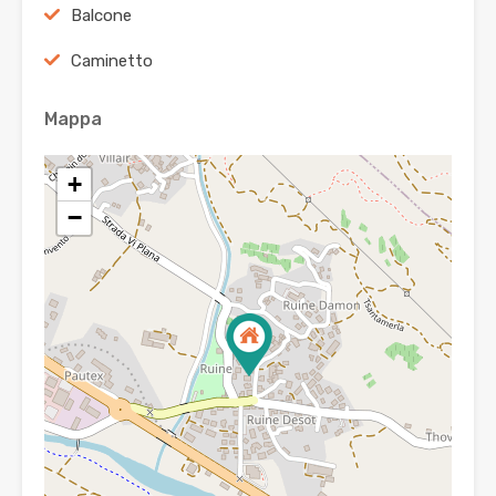
Balcone
Caminetto
Mappa
+
−