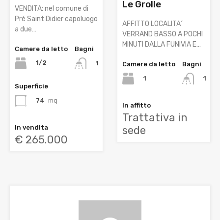
Le Grolle
VENDITA: nel comune di
Pré Saint Didier capoluogo
AFFITTO LOCALITA´
a due…
VERRAND BASSO A POCHI
MINUTI DALLA FUNIVIA E…
Camere da letto
Bagni
1/2
1
Camere da letto
Bagni
1
1
Superficie
74
mq
In affitto
Trattativa in
In vendita
sede
€ 265.000