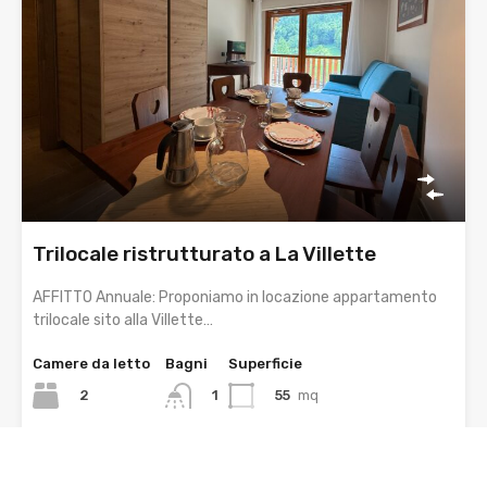
Trilocale ristrutturato a La Villette
AFFITTO Annuale: Proponiamo in locazione appartamento
trilocale sito alla Villette…
Camere da letto
Bagni
Superficie
2
55
mq
1
In affitto
Trattativa in sede