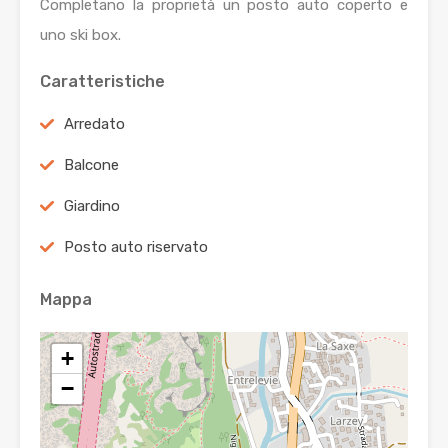
Completano la proprietà un posto auto coperto e
uno ski box.
Caratteristiche
Arredato
Balcone
Giardino
Posto auto riservato
Mappa
+
−