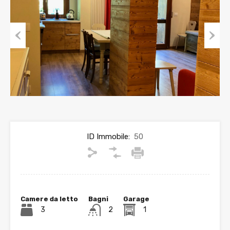
Previous
Next
ID Immobile:
50
Camere da letto
Bagni
Garage
3
2
1