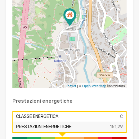
Leaflet
| ©
OpenStreetMap
contributors
Prestazioni energetiche
CLASSE ENERGETICA:
C
PRESTAZIONI ENERGETICHE:
151,29