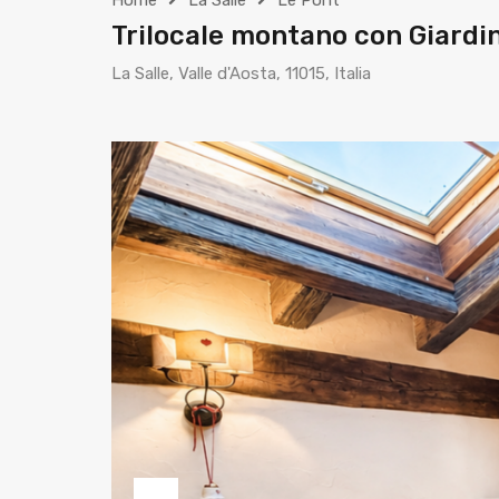
Home
La Salle
Le Pont
Trilocale montano con Giardi
La Salle, Valle d'Aosta, 11015, Italia