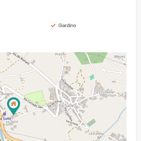
e
Giardino