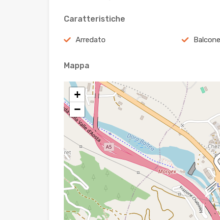
Caratteristiche
Arredato
Balcon
Mappa
+
−