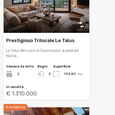
Prestigioso Trilocale Le Talus
Le Talus Nel cuore di Courmayeur, ai piedi del
Monte…
Camere da letto
Bagni
Superficie
2
102,80
mq
2
In vendita
€ 1.310.000
In evidenza