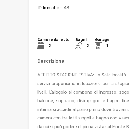
ID Immobile:
43
Camere da letto
Bagni
Garage
2
2
1
Descrizione
AFFITTO STAGIONE ESTIVA: La Salle località L
servizi proponiamo in locazione per la stagio
livelli. L’alloggio si compone di ingresso, so
balcone, soppalco, disimpegno e bagno fine
interna si accede al piano primo dove troviam
camera con tre letti singoli e bagno con vasc
da cui si può godere di piena vista sul Monte 