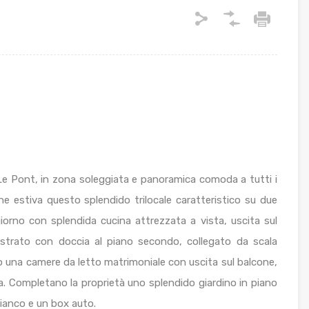
e Pont, in zona soleggiata e panoramica comoda a tutti i
ne estiva questo splendido trilocale caratteristico su due
ggiorno con splendida cucina attrezzata a vista, uscita sul
strato con doccia al piano secondo, collegato da scala
o una camere da letto matrimoniale con uscita sul balcone,
a. Completano la proprietà uno splendido giardino in piano
Bianco e un box auto.