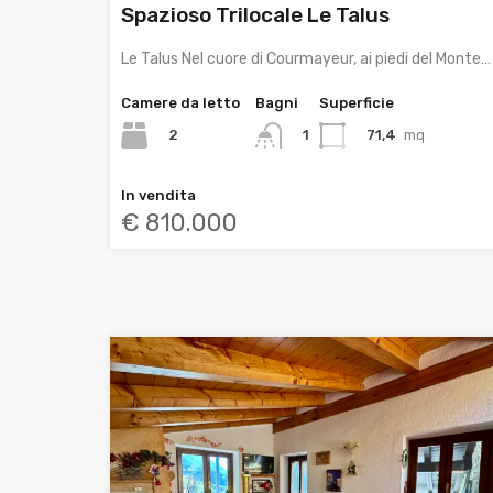
Spazioso Trilocale Le Talus
Le Talus Nel cuore di Courmayeur, ai piedi del Monte…
Camere da letto
Bagni
Superficie
2
71,4
mq
1
In vendita
€ 810.000