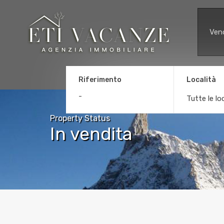
Ven
Riferimento
Località
Tutte le lo
Property Status
In vendita