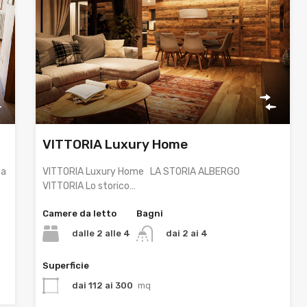
VITTORIA Luxury Home
ca
VITTORIA Luxury Home LA STORIA ALBERGO
VITTORIA Lo storico…
Camere da letto
Bagni
dalle 2 alle 4
dai 2 ai 4
Superficie
dai 112 ai 300
mq