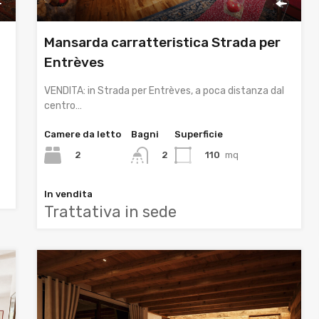
Mansarda carratteristica Strada per
Entrèves
VENDITA: in Strada per Entrèves, a poca distanza dal
centro…
Camere da letto
Bagni
Superficie
2
110
mq
2
In vendita
Trattativa in sede