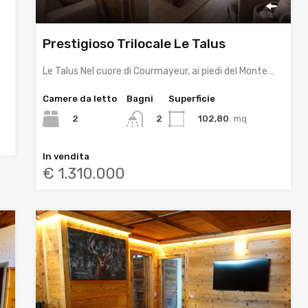
Prestigioso Trilocale Le Talus
Le Talus Nel cuore di Courmayeur, ai piedi del Monte…
Camere da letto
Bagni
Superficie
2
102,80
mq
2
In vendita
€ 1.310.000