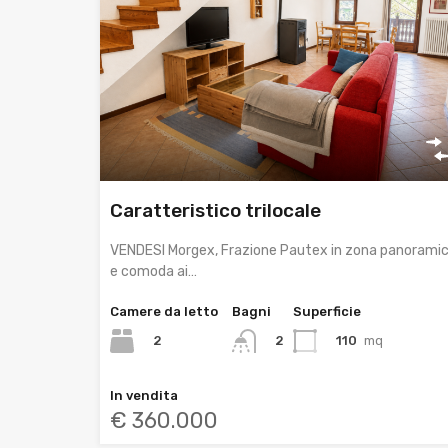
Caratteristico trilocale
VENDESI Morgex, Frazione Pautex in zona panorami
e comoda ai…
Camere da letto
Bagni
Superficie
2
110
mq
2
In vendita
€ 360.000