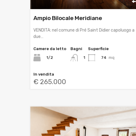
Ampio Bilocale Meridiane
VENDITA: nel comune di Pré Saint Didier capoluogo a
due…
Camere da letto
Bagni
Superficie
1/2
74
mq
1
In vendita
€ 265.000