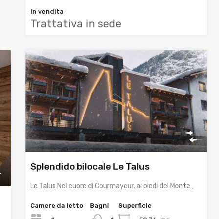
In vendita
Trattativa in sede
Splendido bilocale Le Talus
Le Talus Nel cuore di Courmayeur, ai piedi del Monte…
Camere da letto
Bagni
Superficie