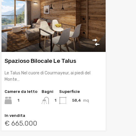
Spazioso Bilocale Le Talus
Le Talus Nel cuore di Courmayeur, ai piedi del
Monte…
Camere da letto
Bagni
Superficie
1
58,4
mq
1
In vendita
€ 665.000