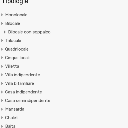
Tipologie
Monolocale
Bilocale
Bilocale con soppalco
Trilocale
Quadrilocale
Cinque locali
Villetta
Villa indipendente
Villa bifamiliare
Casa indipendente
Casa semindipendente
Mansarda
Chalet
Baita