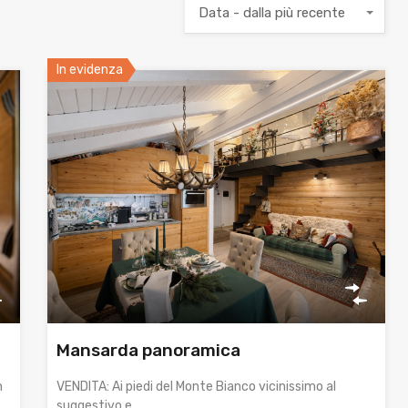
Data - dalla più recente
In evidenza
Mansarda panoramica
n
VENDITA: Ai piedi del Monte Bianco vicinissimo al
suggestivo e…