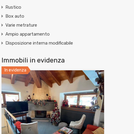
Rustico
Box auto
Varie metrature
Ampio appartamento
Disposizione interna modificabile
Immobili in evidenza
In evidenza