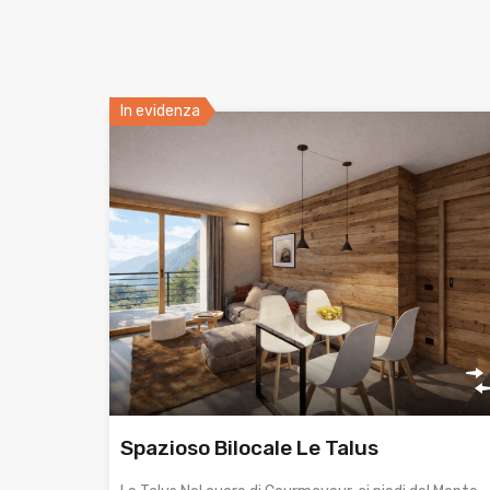
In evidenza
Spazioso Bilocale Le Talus