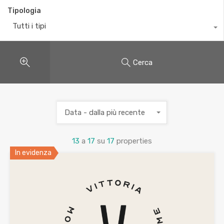
Tipologia
Tutti i tipi
Cerca
Data - dalla più recente
13
a
17
su
17
properties
In evidenza