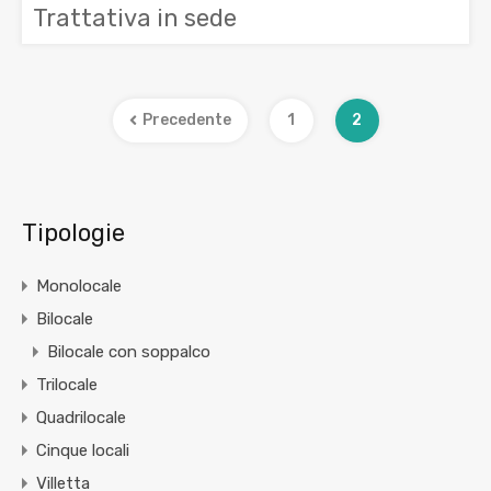
Trattativa in sede
Precedente
1
2
Tipologie
Monolocale
Bilocale
Bilocale con soppalco
Trilocale
Quadrilocale
Cinque locali
Villetta