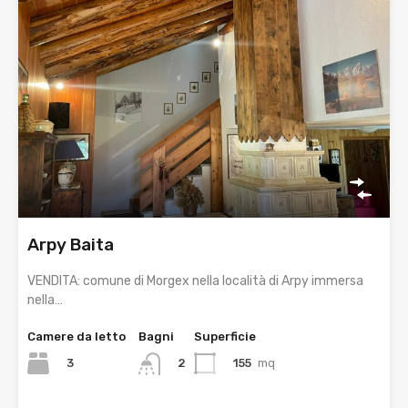
Arpy Baita
VENDITA: comune di Morgex nella località di Arpy immersa
nella…
Camere da letto
Bagni
Superficie
3
155
mq
2