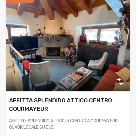
AFFITTA SPLENDIDO ATTICO CENTRO
COURMAYEUR
AFFITTO: SPLENDIDO ATTICO IN CENTRO A COURMAYEUR
QUADRILOCALE SU DUE…