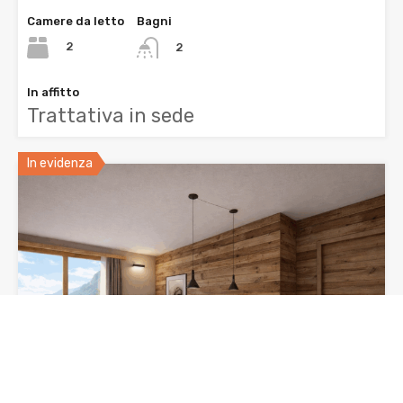
Camere da letto
Bagni
2
2
In affitto
Trattativa in sede
In evidenza