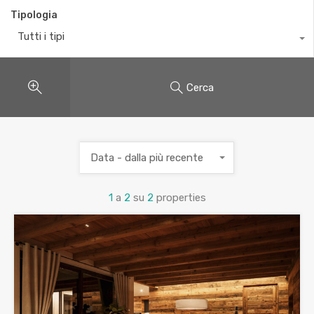
Tipologia
Tutti i tipi
Cerca
Data - dalla più recente
1
a
2
su
2
properties