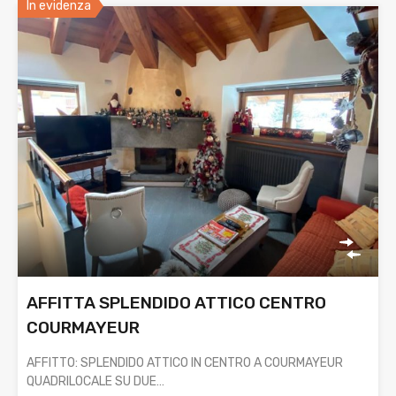
In evidenza
AFFITTA SPLENDIDO ATTICO CENTRO
COURMAYEUR
AFFITTO: SPLENDIDO ATTICO IN CENTRO A COURMAYEUR
QUADRILOCALE SU DUE…