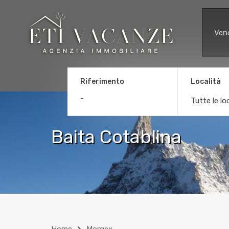
Ven
Riferimento
Località
Tutte le lo
Baita Cotablina