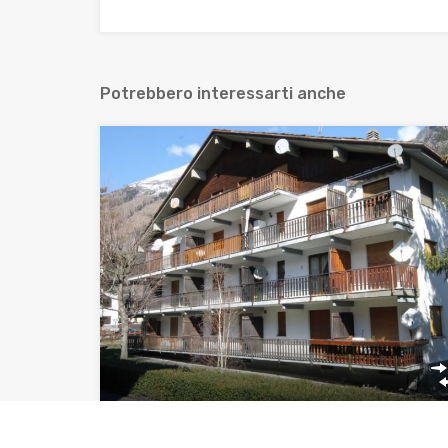
Potrebbero interessarti anche
Le Verger