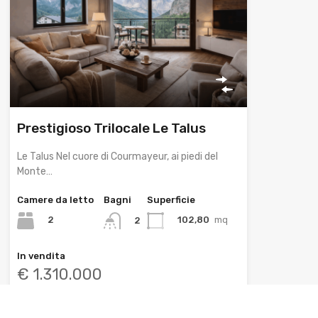
Prestigioso Trilocale Le Talus
Le Talus Nel cuore di Courmayeur, ai piedi del
Monte…
Camere da letto
Bagni
Superficie
2
102,80
mq
2
In vendita
€ 1.310.000
In evidenza