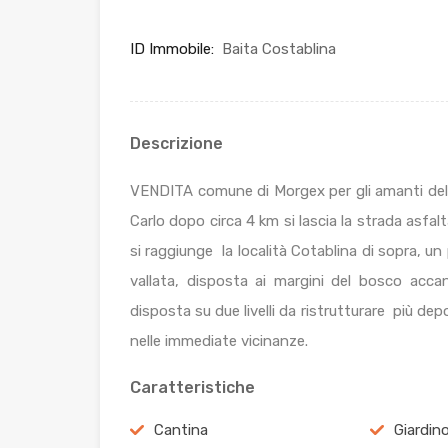
ID Immobile:
Baita Costablina
Descrizione
VENDITA comune di Morgex per gli amanti della
Carlo dopo circa 4 km si lascia la strada asfa
si raggiunge la località Cotablina di sopra, un
vallata, disposta ai margini del bosco acca
disposta su due livelli da ristrutturare più d
nelle immediate vicinanze.
Caratteristiche
Cantina
Giardin