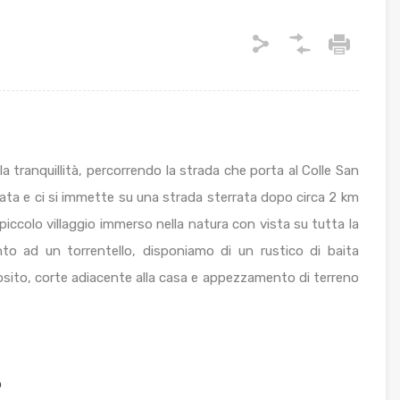
 tranquillità, percorrendo la strada che porta al Colle San
ltata e ci si immette su una strada sterrata dopo circa 2 km
 piccolo villaggio immerso nella natura con vista su tutta la
nto ad un torrentello, disponiamo di un rustico di baita
eposito, corte adiacente alla casa e appezzamento di terreno
o