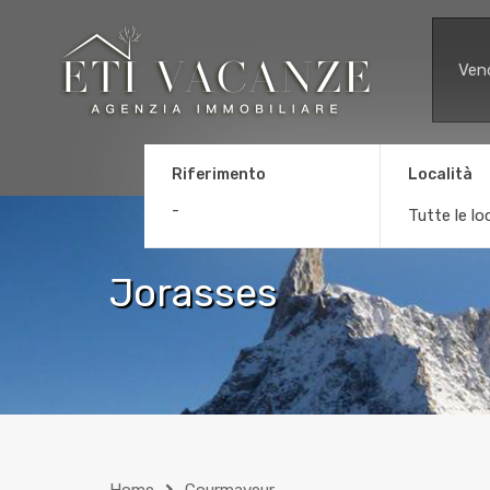
Ven
Riferimento
Località
Tutte le lo
Jorasses