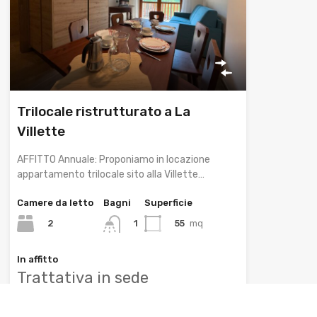
Trilocale ristrutturato a La
Villette
AFFITTO Annuale: Proponiamo in locazione
appartamento trilocale sito alla Villette…
Camere da letto
Bagni
Superficie
2
55
mq
1
In affitto
Trattativa in sede
In evidenza