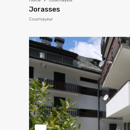
Home
Courmayeur
Jorasses
Courmayeur