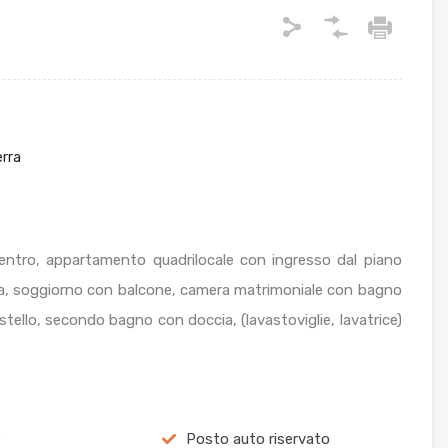
erra
centro, appartamento quadrilocale con ingresso dal piano
a, soggiorno con balcone, camera matrimoniale con bagno
tello, secondo bagno con doccia, (lavastoviglie, lavatrice)
e
Posto auto riservato