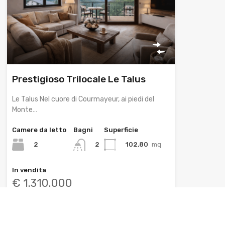
Prestigioso Trilocale Le Talus
Le Talus Nel cuore di Courmayeur, ai piedi del
Monte…
Camere da letto
Bagni
Superficie
2
102,80
mq
2
In vendita
€ 1.310.000
In evidenza