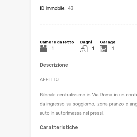
ID Immobile:
43
Camere da letto
Bagni
Garage
1
1
1
Descrizione
AFFITTO
Bilocale centralissimo in Via Roma in un con
da ingresso su soggiorno, zona pranzo e an
auto in autorimessa nei pressi.
Caratteristiche