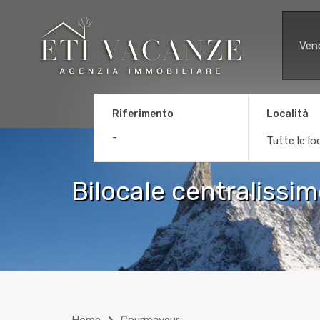
Ven
Riferimento
Località
Tutte le lo
Bilocale centralissi