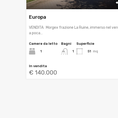
Europa
VENDITA: Morgex frazione La Ruine, immerso nel ver
a poca…
Camere da letto
Bagni
Superficie
1
51
mq
1
In vendita
€ 140.000