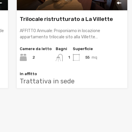
Trilocale ristrutturato a La Villette
de
AFFITTO Annuale: Proponiamo in locazione
appartamento trilocale sito alla Villette…
Camere da letto
Bagni
Superficie
2
55
mq
1
In affitto
Trattativa in sede