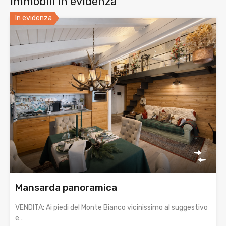
Immobili in evidenza
In evidenza
Mansarda panoramica
VENDITA: Ai piedi del Monte Bianco vicinissimo al suggestivo
e…